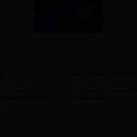
щь
Собственникам бизнеса
ся с Викисити
Реклама на сайте
Инструкции
Поддержка Собственников Би
ство по Каталогу Услуг
Добавить место
я