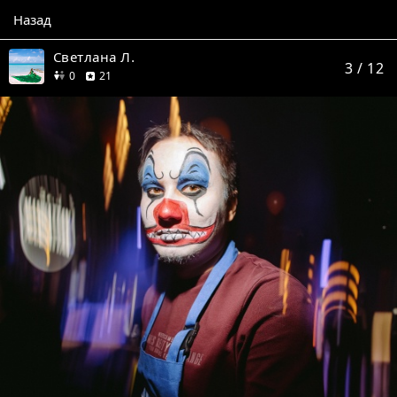
Назад
Светлана Л.
3
/ 12
друзей
отзыв
0
21