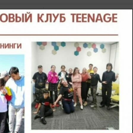
в
ние школы
Медицинские Центры
Написать Отзыв