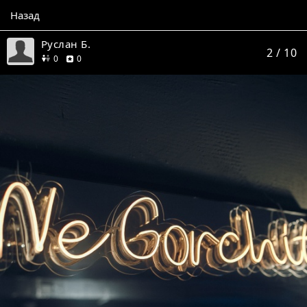
Назад
Руслан Б.
2
/ 10
друзей
отзывов
0
0