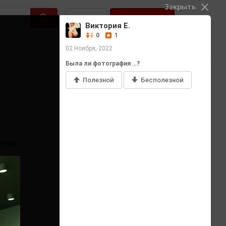
Закрыть
Войти
Регистрация
Виктория Е.
0
1
02 Ноября, 2022
Была ли фотография …?
Полезной
Бесполезной
Добавить фото