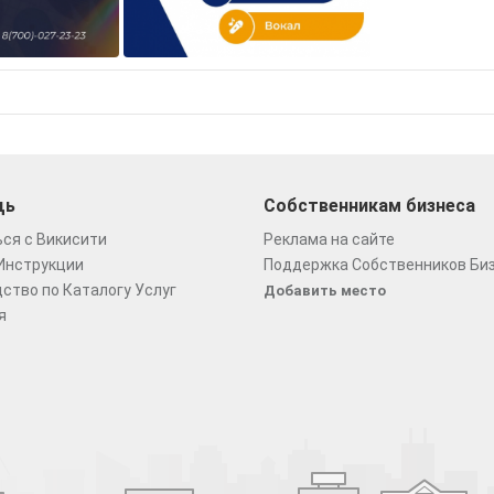
щь
Собственникам бизнеса
ся с Викисити
Реклама на сайте
Инструкции
Поддержка Собственников Би
ство по Каталогу Услуг
Добавить место
я