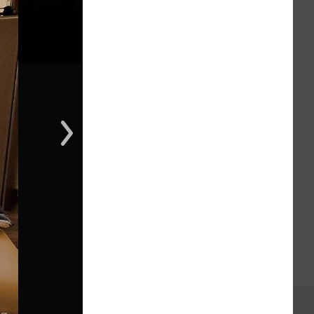
1 из 1