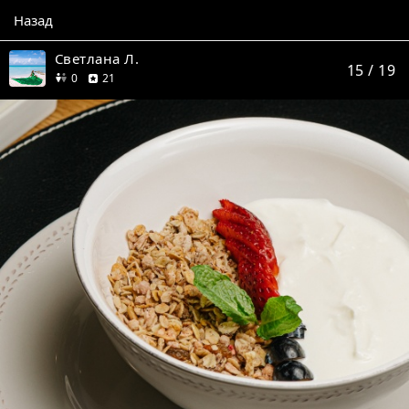
Назад
Светлана Л.
15
/ 19
друзей
отзыв
0
21