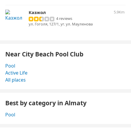
Казжол
5.9Km
4 reviews
ул. Гоголя, 127/1, уг. ул. Мауленова
Near City Beach Pool Club
Pool
Active Life
All places
Best by category in Almaty
Pool