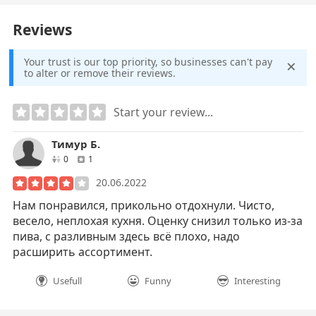
Reviews
×
Your trust is our top priority, so businesses can't pay
to alter or remove their reviews.
Start your review...
Тимур Б.
друзей
отзывов
0
1
20.06.2022
Нам понравился, прикольно отдохнули. Чисто,
весело, неплохая кухня. Оценку снизил только из-за
пива, с разливным здесь всё плохо, надо
расширить ассортимент.
Usefull
Funny
Interesting