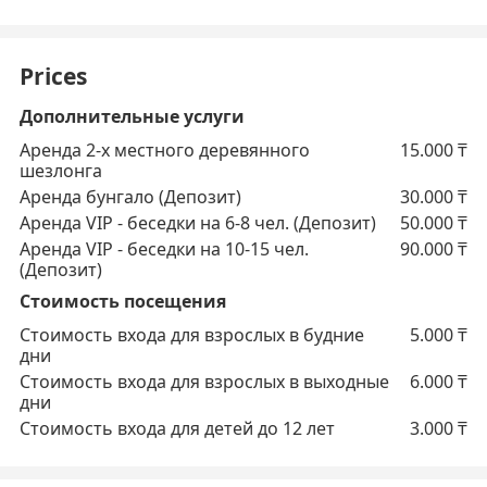
Prices
Дополнительные услуги
Аренда 2-х местного деревянного
15.000
₸
шезлонга
Аренда бунгало (Депозит)
30.000
₸
Аренда VIP - беседки на 6-8 чел. (Депозит)
50.000
₸
Аренда VIP - беседки на 10-15 чел.
90.000
₸
(Депозит)
Стоимость посещения
Стоимость входа для взрослых в будние
5.000
₸
дни
Стоимость входа для взрослых в выходные
6.000
₸
дни
Стоимость входа для детей до 12 лет
3.000
₸