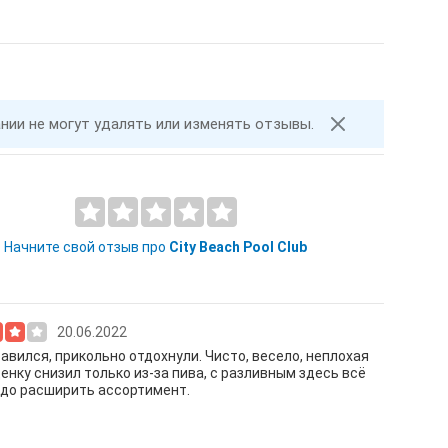
ании не могут удалять или изменять отзывы.
Начните свой отзыв про
City Beach Pool Club
20.06.2022
авился, прикольно отдохнули. Чисто, весело, неплохая
ценку снизил только из-за пива, с разливным здесь всё
адо расширить ассортимент.