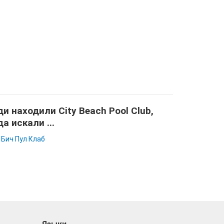
и находили City Beach Pool Club,
да искали ...
 Бич Пул Клаб