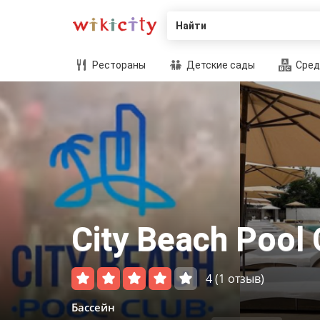
Найти
Рестораны
Детские сады
Сред
City Beach Pool 
4
(1 отзыв)
Бассейн