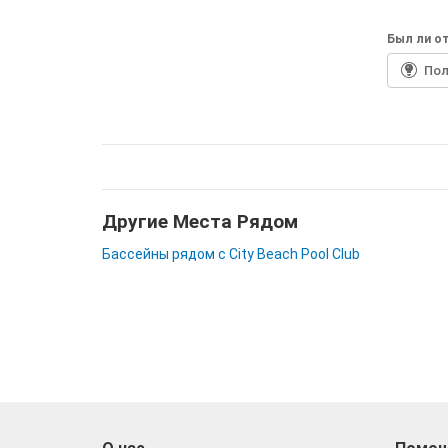
Был ли от
По
Другие Места Рядом
Бассейны рядом с City Beach Pool Club