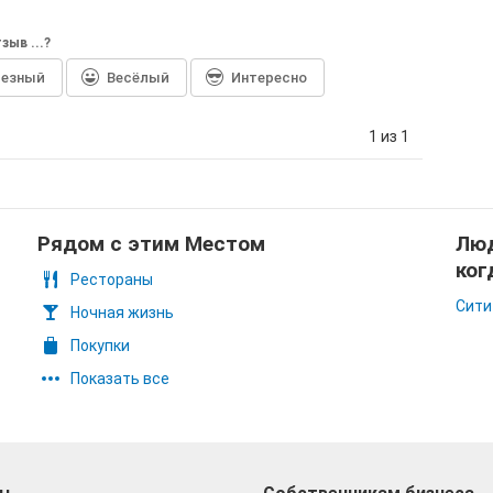
зыв ...?
лезный
Весёлый
Интересно
1 из 1
Рядом с этим Местом
Люд
ког
Рестораны
Сити
Ночная жизнь
Покупки
Показать все