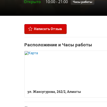
Открыто
10:00
-
21:00
Часы работы
Написать Отзыв
Расположение и Часы работы
ул. Жансугурова, 262/2, Алматы