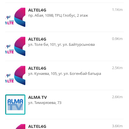
ALTEL4G
1.1Km
пр. Абая, 109В, ТРЦ Глобус, 2 этаж
ALTEL4G
0.9Km
ул. Толе би, 101, уг. ул. Байтурсынова
ALTEL4G
2.5Km
ул. Кунаева, 105, уг. ул. Богенбай батыра
ALMA TV
2.6Km
ул. Тимирязева, 73
ALTEL4G
3.6Km