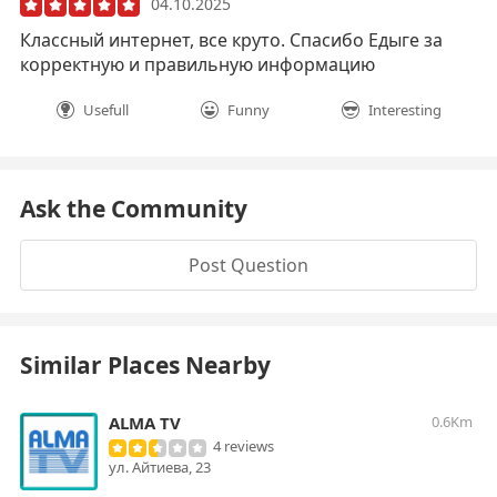
04.10.2025
Классный интернет, все круто. Спасибо Едыге за
корректную и правильную информацию
Usefull
Funny
Interesting
Ask the Community
Post Question
Similar Places Nearby
ALMA TV
0.6Km
4 reviews
ул. Айтиева, 23