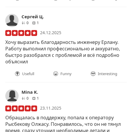
Сергей Ц.
друзей
отзывов
0
1
24.12.2025
Хочу выразить благодарность инженеру Ерлану.
Работу выполнил профессионально и аккуратно,
быстро разобрался с проблемой и всё подробно
объяснил
Usefull
Funny
Interesting
Mina K.
друзей
отзывов
0
1
23.11.2025
Обращалась в поддержку, попала к оператору
Рысбекову Олжасу. Понравилось, что он не тянул
время, сразу уточнил необходимые детали и