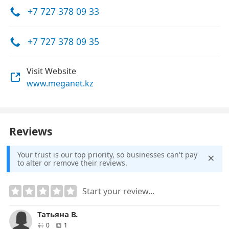
+7 727 378 09 33
+7 727 378 09 35
Visit Website
www.meganet.kz
Reviews
×
Your trust is our top priority, so businesses can't pay
to alter or remove their reviews.
Start your review...
Татьяна В.
друзей
отзывов
0
1