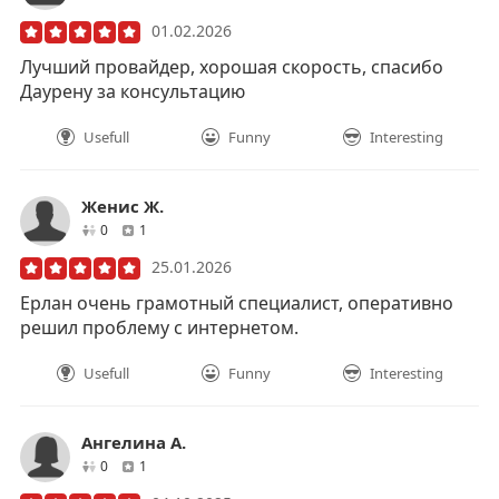
01.02.2026
Лучший провайдер, хорошая скорость, спасибо
Даурену за консультацию
Usefull
Funny
Interesting
Женис Ж.
друзей
отзывов
0
1
25.01.2026
Ерлан очень грамотный специалист, оперативно
решил проблему с интернетом.
Usefull
Funny
Interesting
Ангелина A.
друзей
отзывов
0
1