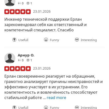
друзей
отзывов
0
1
23.01.2026
Инженер технической поддержки Ерлан
зарекомендовал себя как ответственный и
компетентный специалист. Спасибо
Usefull
Funny
Interesting
Арнур О.
друзей
отзывов
0
1
23.01.2026
Ерлан своевременно реагирует на обращения,
грамотно анализирует причины неисправностей и
эффективно участвует в их устранении. Его
компетентность и вовлечённость способствуют
стабильной работе ...
read more
Usefull
Funny
Interesting