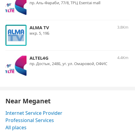
пр. Аль-Фараби, 77/8, ТРЦ Esentai mall
ALMA TV
3.8Km
мкр. 5, 19Б
ALTEL4G
4.4Km
пр. Достык, 248Б, уг. ул. Омаровой, ОФИС
Near Meganet
Internet Service Provider
Professional Services
All places