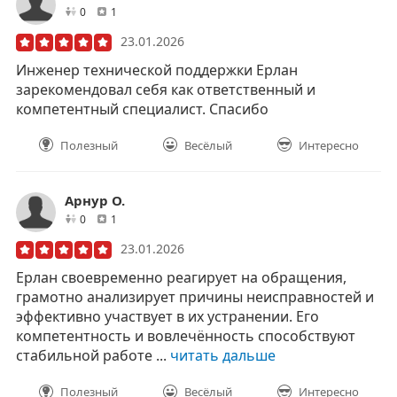
друзей
отзывов
0
1
23.01.2026
Инженер технической поддержки Ерлан
зарекомендовал себя как ответственный и
компетентный специалист. Спасибо
Полезный
Весёлый
Интересно
Арнур О.
друзей
отзывов
0
1
23.01.2026
Ерлан своевременно реагирует на обращения,
грамотно анализирует причины неисправностей и
эффективно участвует в их устранении. Его
компетентность и вовлечённость способствуют
стабильной работе ...
читать дальше
Полезный
Весёлый
Интересно