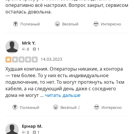
оперативно всё настроил. Вопрос закрыт, сервисом
осталась довольна.
Полезный
Весёлый
Интересно
Mrk Y.
друзей
отзывов
0
1
14.03.2023
Худшая компания. Операторы никакие, а контора
— тем более. То у них есть индивидуальное
подключение, то нет. То могут протянуть хоть 1км
кабеля, а на следующий день даже с соседнего
дома не могут ...
читать дальше
Полезный
Весёлый
2
Интересно
Ернар М.
друзей
отзывов
0
1