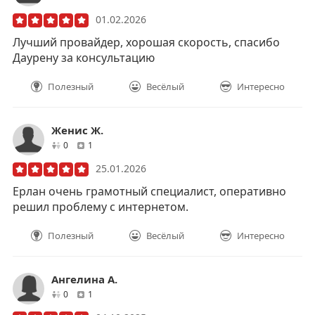
01.02.2026
Лучший провайдер, хорошая скорость, спасибо
Даурену за консультацию
Полезный
Весёлый
Интересно
Женис Ж.
друзей
отзывов
0
1
25.01.2026
Ерлан очень грамотный специалист, оперативно
решил проблему с интернетом.
Полезный
Весёлый
Интересно
Ангелина A.
друзей
отзывов
0
1