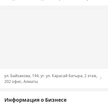
ул. Байзакова, 194, уг. ул. Карасай батыра, 2 этаж,
202 офис, Алматы
Информация о Бизнесе