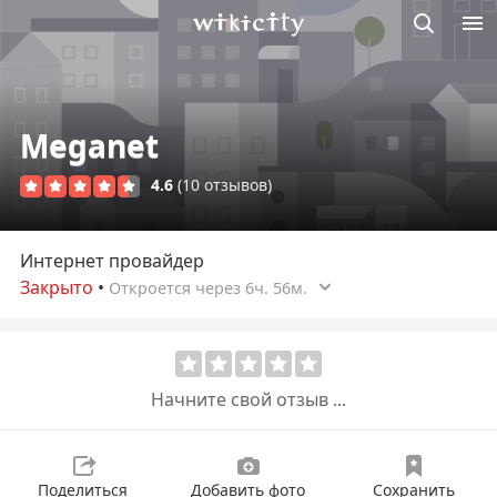
Викисити
Meganet
4.6
(10 отзывов)
Интернет провайдер
Закрыто
•
Откроется через 6ч. 56м.
Начните свой отзыв ...
Поделиться
Добавить фото
Сохранить