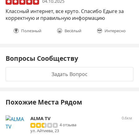
04.10.2025
Классный интернет, все круто. Спасибо Едыге за
корректную и правильную информацию
Полезный
Весёлый
Интересно
Вопросы Сообществу
Задать Вопрос
Похожие Места Рядом
ALMA TV
0.6км
4 отзыва
ул. Айтиева, 23