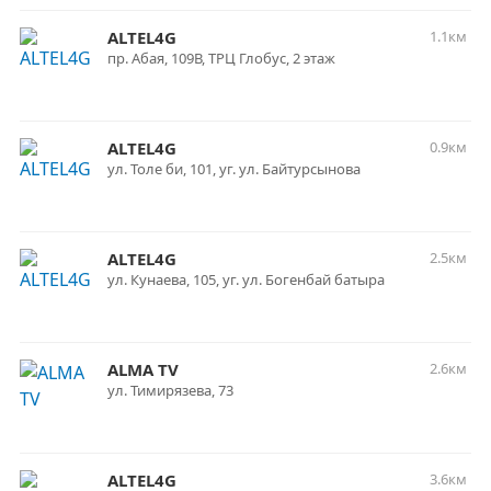
ALTEL4G
1.1км
пр. Абая, 109В, ТРЦ Глобус, 2 этаж
ALTEL4G
0.9км
ул. Толе би, 101, уг. ул. Байтурсынова
ALTEL4G
2.5км
ул. Кунаева, 105, уг. ул. Богенбай батыра
ALMA TV
2.6км
ул. Тимирязева, 73
ALTEL4G
3.6км