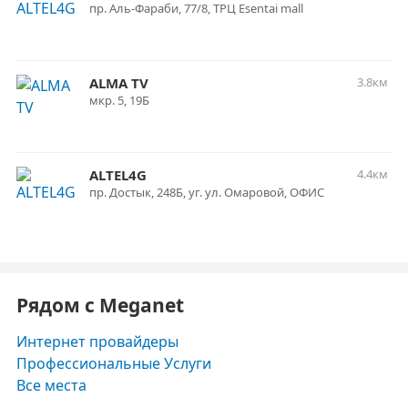
пр. Аль-Фараби, 77/8, ТРЦ Esentai mall
ALMA TV
3.8км
мкр. 5, 19Б
ALTEL4G
4.4км
пр. Достык, 248Б, уг. ул. Омаровой, ОФИС
Рядом с Meganet
Интернет провайдеры
Профессиональные Услуги
Все места