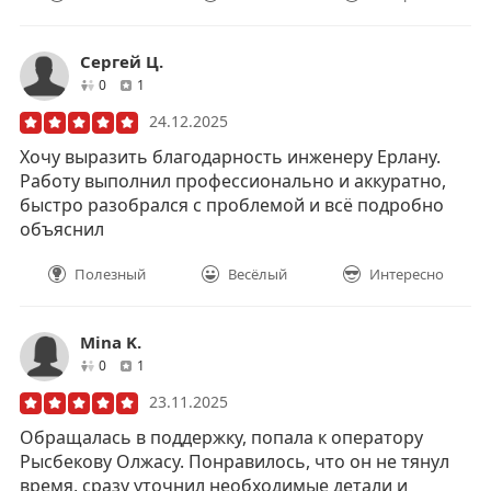
Сергей Ц.
друзей
отзывов
0
1
24.12.2025
Хочу выразить благодарность инженеру Ерлану.
Работу выполнил профессионально и аккуратно,
быстро разобрался с проблемой и всё подробно
объяснил
Полезный
Весёлый
Интересно
Mina K.
друзей
отзывов
0
1
23.11.2025
Обращалась в поддержку, попала к оператору
Рысбекову Олжасу. Понравилось, что он не тянул
время, сразу уточнил необходимые детали и