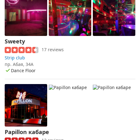
Sweety
17 reviews
Strip club
пр. Абая, 34А
Dance Floor
Papillon кабаре