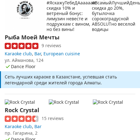
Рыба Моей Мечты
9 reviews
Karaoke club
,
Bar
,
European cuisine
ул. Айманова, 124
Dance Floor
Сеть лучших караоке в Казахстане, успевшая стать
легендарной среди жителей города Алматы.
Rock Crystal
15 reviews
Karaoke club
,
Bar
пр. Гагарина, 2
Dance Floor