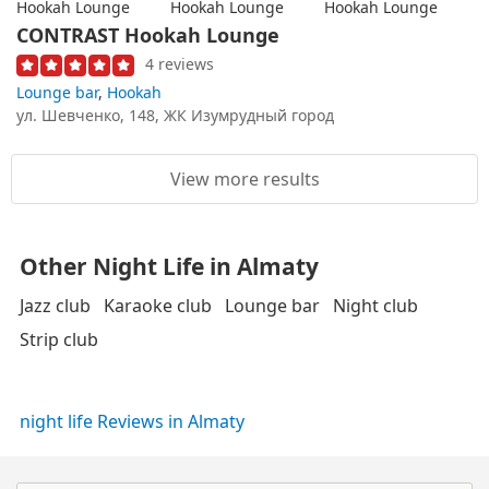
CONTRAST Hookah Lounge
4 reviews
Lounge bar
,
Hookah
ул. Шевченко, 148, ЖК Изумрудный город
View more results
Other Night Life in Almaty
Jazz club
Karaoke club
Lounge bar
Night club
Strip club
night life Reviews in Almaty