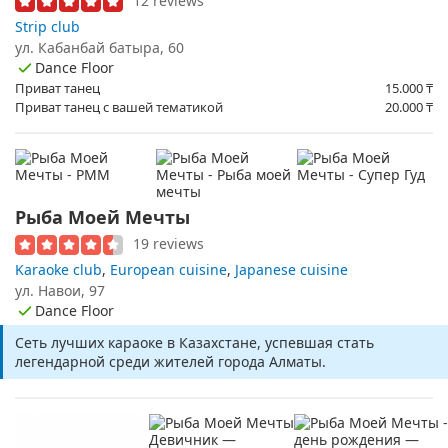
12 reviews
Strip club
ул. Кабанбай батыра, 60
Dance Floor
Приват танец
15.000
₸
Приват танец с вашей тематикой
20.000
₸
Рыба Моей Мечты
19 reviews
Karaoke club
,
European cuisine
,
Japanese cuisine
ул. Навои, 97
Dance Floor
Сеть лучших караоке в Казахстане, успевшая стать
легендарной среди жителей города Алматы.