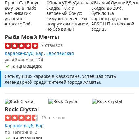
Рыба Моей Мечты
9 отзывов
Караоке-клуб
,
Бар
,
Европейская
ул. Айманова, 124
Танцплощадка
Сеть лучших караоке в Казахстане, успевшая стать
легендарной среди жителей города Алматы.
Rock Crystal
15 отзывов
Караоке-клуб
,
Бар
пр. Гагарина, 2
Танцплощадка