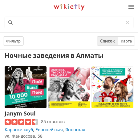
Викисити
Фильтр
Список
Карта
Ночные заведения
в Алматы
Janym Soul
85 отзывов
Караоке-клуб
,
Европейская
,
Японская
ул. Жандосова, 58