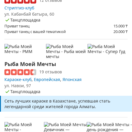
12 отзывов
Стриптиз-клуб
ул. Кабанбай батыра, 60
Танцплощадка
Приват танец
15.000
₸
Приват танец с вашей тематикой
20.000
₸
Рыба Моей Мечты
19 отзывов
Караоке-клуб
,
Европейская
,
Японская
ул. Навои, 97
Танцплощадка
Сеть лучших караоке в Казахстане, успевшая стать
легендарной среди жителей города Алматы.