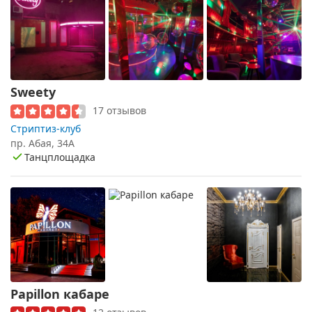
Sweety
17 отзывов
Стриптиз-клуб
пр. Абая, 34А
Танцплощадка
Papillon кабаре