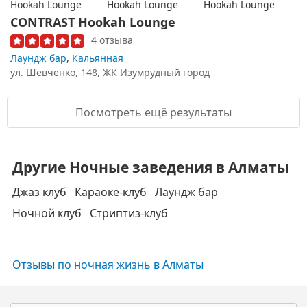
CONTRAST Hookah Lounge
4 отзыва
Лаундж бар
,
Кальянная
ул. Шевченко, 148, ЖК Изумрудный город
Посмотреть ещё результаты
Другие Ночные заведения в Алматы
Джаз клуб
Караоке-клуб
Лаундж бар
Ночной клуб
Стриптиз-клуб
Отзывы по ночная жизнь в Алматы