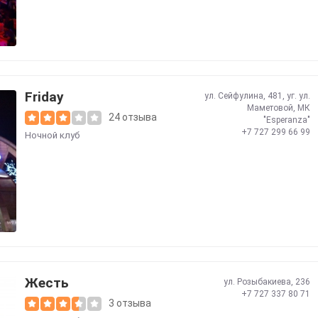
Friday
ул. Сейфулина, 481, уг. ул.
Маметовой, МК
24 отзыва
"Esperanza"
+7 727 299 66 99
Ночной клуб
Жесть
ул. Розыбакиева, 236
+7 727 337 80 71
3 отзыва