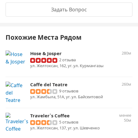
Задать Вопрос
Похожие Места Рядом
Hose & Josper
280м
2 отзыва
ул. Желтоксан, 162, уг. ул. Курмангазы
Caffe del Teatre
260м
9 отзывов
ул. Жамбыла, 51А, уг. ул. Байсеитовой
Traveler`s Coffee
менее
50м
5 отзывов
ул. Желтоксан, 137, уг. ул. Шевченко