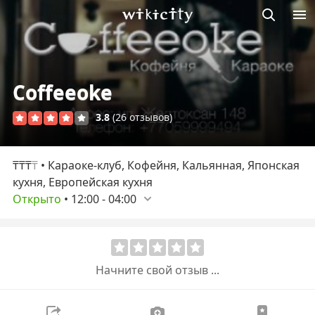
Викисити
Coffeeoke
3.8
(26 отзывов)
₸₸₸
₸
• Караоке-клуб, Кофейня, Кальянная, Японская
кухня, Европейская кухня
Открыто
•
12:00
-
04:00
Начните свой отзыв ...