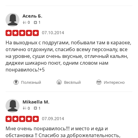
Асель Б.
друзей
отзывов
0
1
07.10.2014
На выходных с подругами, побывали там в караоке,
отлично отдохнули, спасибо всему персоналу, все
на уровне, суши очень вкусные, отличный кальян,
диджеи шикарно поют, одним словом нам
понравилось!+5
Полезный
Весёлый
Интересно
Mikaella M.
друзей
отзывов
0
1
07.09.2014
Мне очень понравилось!!! и место и еда и
обстановка !! Спасибо за доброжелательность,