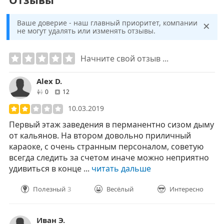
Отзывы
×
Ваше доверие - наш главный приоритет, компании
не могут удалять или изменять отзывы.
Начните свой отзыв ...
Alex D.
друзей
отзывов
0
12
10.03.2019
Первый этаж заведения в перманентно сизом дыму
от кальянов. На втором довольно приличный
караоке, с очень странным персоналом, советую
всегда следить за счетом иначе можно неприятно
удивиться в конце ...
читать дальше
Полезный
3
Весёлый
Интересно
Иван Э.