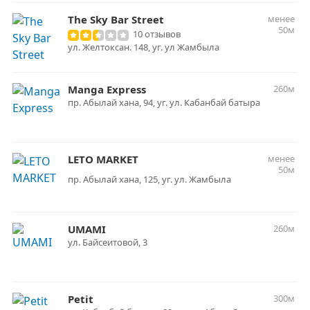
The Sky Bar Street
менее
50м
10 отзывов
ул. Желтоксан. 148, уг. ул Жамбыла
Manga Express
260м
пр. Абылай хана, 94, уг. ул. Кабанбай батыра
LETO MARKET
менее
50м
пр. Абылай хана, 125, уг. ул. Жамбыла
UMAMI
260м
ул. Байсеитовой, 3
Petit
300м