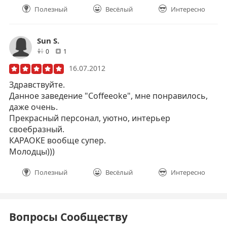
Полезный
Весёлый
Интересно
Sun S.
друзей
отзывов
0
1
16.07.2012
Здравствуйте.
Данное заведение "Coffeeoke", мне понравилось,
даже очень.
Прекрасный персонал, уютно, интерьер
своебразный.
КАРАОКЕ вообще супер.
Молодцы)))
Полезный
Весёлый
Интересно
Вопросы Сообществу