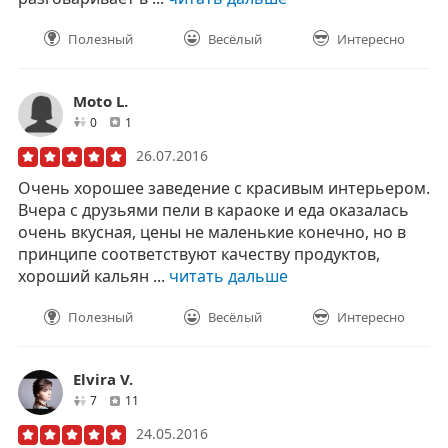
Полезный
Весёлый
Интересно
Moto L.
друзей
отзывов
0
1
26.07.2016
Очень хорошее заведение с красивым интерьером.
Вчера с друзьями пели в караоке и еда оказалась
очень вкусная, цены не маленькие конечно, но в
принципе соответствуют качеству продуктов,
хороший кальян ...
читать дальше
Полезный
Весёлый
Интересно
Elvira V.
друзей
отзывов
7
11
24.05.2016