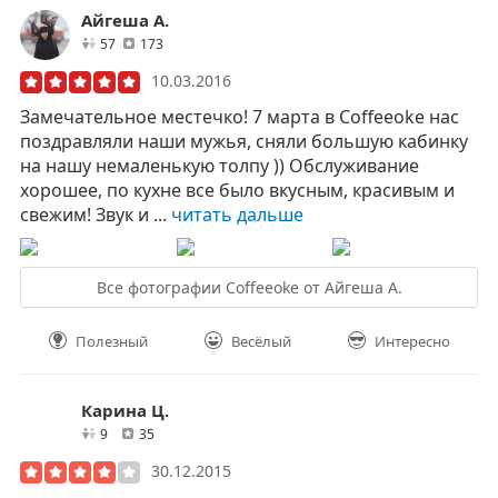
Айгеша А.
друзей
отзывов
57
173
10.03.2016
Замечательное местечко! 7 марта в Coffeeoke нас
поздравляли наши мужья, сняли большую кабинку
на нашу немаленькую толпу )) Обслуживание
хорошее, по кухне все было вкусным, красивым и
свежим! Звук и ...
читать дальше
Все фотографии Coffeeoke от Айгеша А.
Полезный
Весёлый
Интересно
Карина Ц.
друзей
отзывов
9
35
30.12.2015