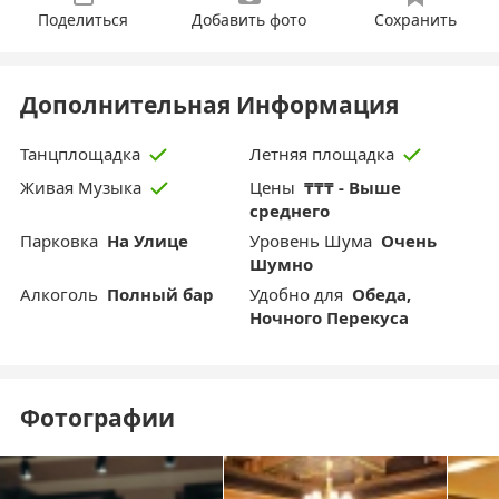
Поделиться
Добавить фото
Сохранить
Дополнительная Информация
Танцплощадка
Летняя площадка
Цены
₸₸₸ - Выше
Живая Музыка
среднего
Парковка
На Улице
Уровень Шума
Очень
Шумно
Aлкоголь
Полный бар
Удобно для
Обеда,
Ночного Перекуса
Фотографии