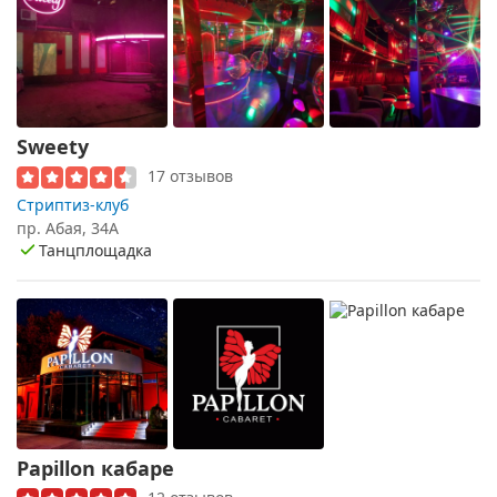
Sweety
17 отзывов
Стриптиз-клуб
пр. Абая, 34А
Танцплощадка
Papillon кабаре