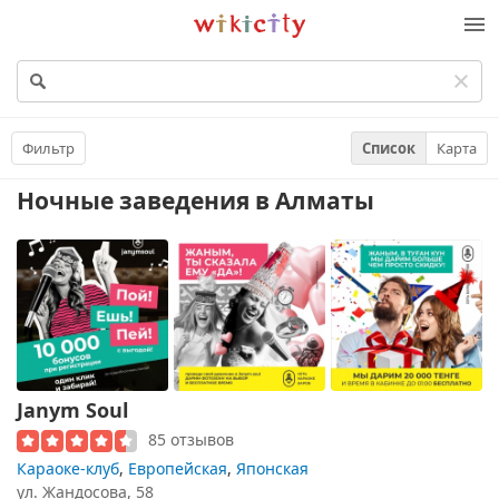
Викисити
Фильтр
Список
Карта
Ночные заведения
в Алматы
Janym Soul
85 отзывов
Караоке-клуб
,
Европейская
,
Японская
ул. Жандосова, 58