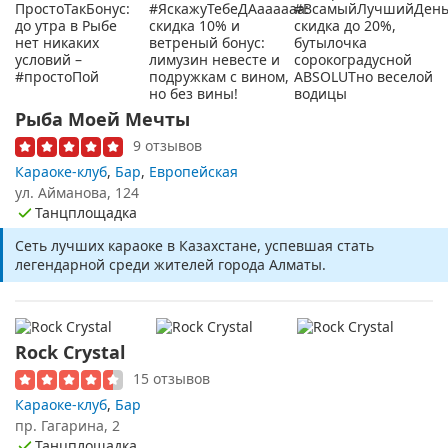
Рыба Моей Мечты
9 отзывов
Караоке-клуб
,
Бар
,
Европейская
ул. Айманова, 124
Танцплощадка
Сеть лучших караоке в Казахстане, успевшая стать
легендарной среди жителей города Алматы.
Rock Crystal
15 отзывов
Караоке-клуб
,
Бар
пр. Гагарина, 2
Танцплощадка