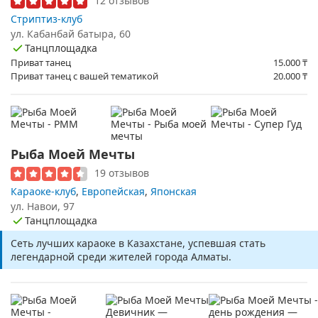
12 отзывов
Стриптиз-клуб
ул. Кабанбай батыра, 60
Танцплощадка
Приват танец
15.000
₸
Приват танец с вашей тематикой
20.000
₸
Рыба Моей Мечты
19 отзывов
Караоке-клуб
,
Европейская
,
Японская
ул. Навои, 97
Танцплощадка
Сеть лучших караоке в Казахстане, успевшая стать
легендарной среди жителей города Алматы.