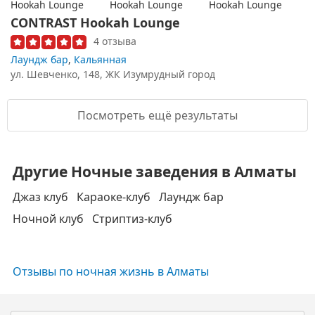
CONTRAST Hookah Lounge
4 отзыва
Лаундж бар
,
Кальянная
ул. Шевченко, 148, ЖК Изумрудный город
Посмотреть ещё результаты
Другие Ночные заведения в Алматы
Джаз клуб
Караоке-клуб
Лаундж бар
Ночной клуб
Стриптиз-клуб
Отзывы по ночная жизнь в Алматы