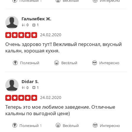
Полезный
1
Весёлый
Интересно
Галымбек Ж.
друзей
отзывов
0
1
24.02.2020
Очень здорово тут!! Вежливый персонал, вкусный
кальян, хорошая кухня.
Полезный
Весёлый
Интересно
Didar S.
друзей
отзывов
0
1
24.02.2020
Теперь это мое любимое заведение. Отличные
кальяны по выгодной цене)
Полезный
1
Весёлый
Интересно