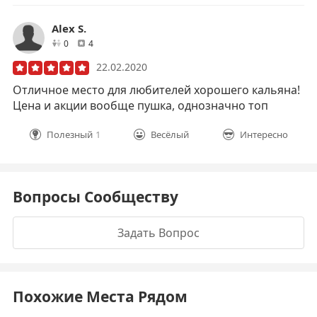
Alex S.
друзей
отзывов
0
4
22.02.2020
Отличное место для любителей хорошего кальяна!
Цена и акции вообще пушка, однозначно топ
Полезный
1
Весёлый
Интересно
Вопросы Сообществу
Задать Вопрос
Похожие Места Рядом