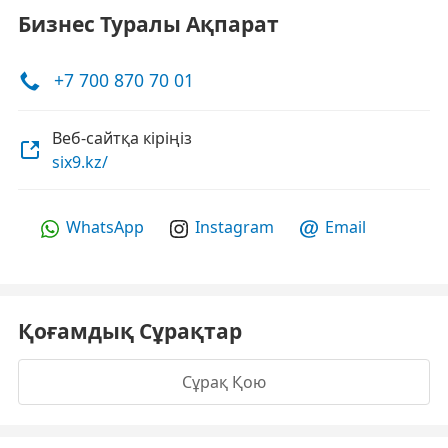
Бизнес Туралы Ақпарат
+7 700 870 70 01
Веб-сайтқа кіріңіз
six9.kz/
WhatsApp
Instagram
Email
Қоғамдық Сұрақтар
Сұрақ Қою