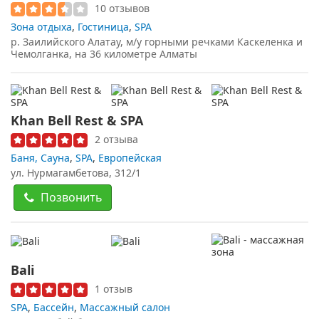
10 отзывов
Зона отдыха
,
Гостиница
,
SPA
р. Заилийского Алатау, м/у горными речками Каскеленка и
Чемолганка, на 36 километре Алматы
Khan Bell Rest & SPA
2 отзыва
Баня, Сауна
,
SPA
,
Европейская
ул. Нурмагамбетова, 312/1
Позвонить
Bali
1 отзыв
SPA
,
Бассейн
,
Массажный салон