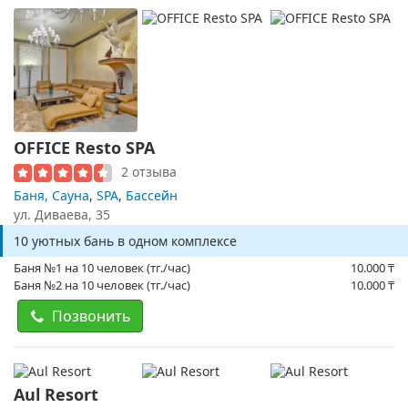
OFFICE Resto SPA
2 отзыва
Баня, Сауна
,
SPA
,
Бассейн
ул. Диваева, 35
10 уютных бань в одном комплексе
Баня №1 на 10 человек (тг./час)
10.000
₸
Баня №2 на 10 человек (тг./час)
10.000
₸
Позвонить
Aul Resort