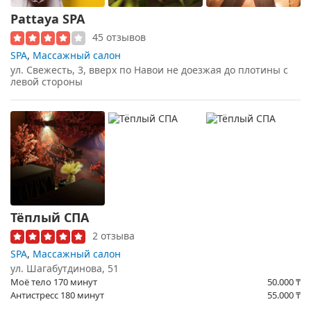
Pattaya SPA
45 отзывов
SPA
,
Массажный салон
ул. Свежесть, 3, вверх по Навои не доезжая до плотины с
левой стороны
Тёплый СПА
2 отзыва
SPA
,
Массажный салон
ул. Шагабутдинова, 51
Моё тело 170 минут
50.000
₸
Антистресс 180 минут
55.000
₸