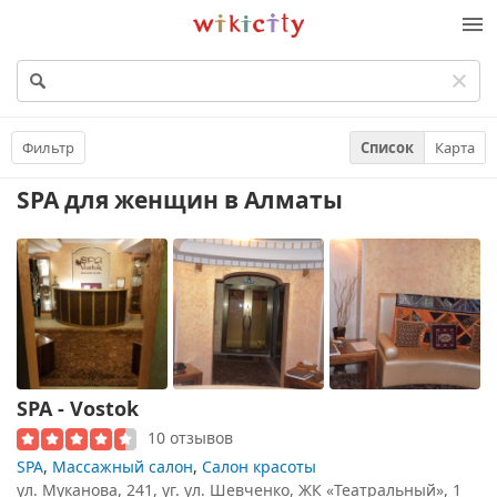
Викисити
Фильтр
Список
Карта
SPA для женщин
в Алматы
SPA - Vostok
10 отзывов
SPA
,
Массажный салон
,
Салон красоты
ул. Муканова, 241, уг. ул. Шевченко, ЖК «Театральный», 1