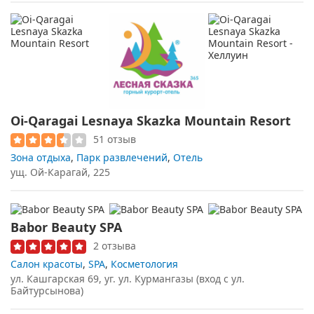
Oi-Qaragai Lesnaya Skazka Mountain Resort
51 отзыв
Зона отдыха
,
Парк развлечений
,
Отель
ущ. Ой-Карагай, 225
Babor Beauty SPA
2 отзыва
Салон красоты
,
SPA
,
Косметология
ул. Кашгарская 69, уг. ул. Курмангазы (вход с ул.
Байтурсынова)