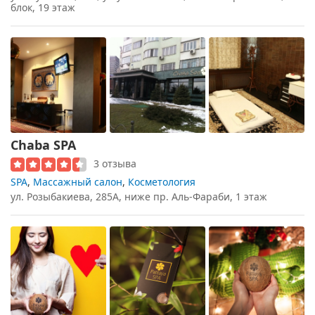
блок, 19 этаж
Chaba SPA
3 отзыва
SPA
,
Массажный салон
,
Косметология
ул. Розыбакиева, 285А, ниже пр. Аль-Фараби, 1 этаж