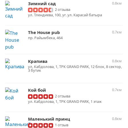
Зимний сад
0.8км
2 отзыва
ул. Тлендиева, 100, уг. ул. Карасай батыра
The House pub
0.7км
пр. Райымбека, 464
Крапива
0.8км
ул. Кабдолова, 1, ТРК GRAND PARK, 12 блок, 8 сектор,
3 бутик
Кой бой
0.7км
2 отзыва
​ул. ​Кабдолова, 1, ТРК GRAND PARK, ​1 этаж
Маленький принц
0.8км
1 отзыв