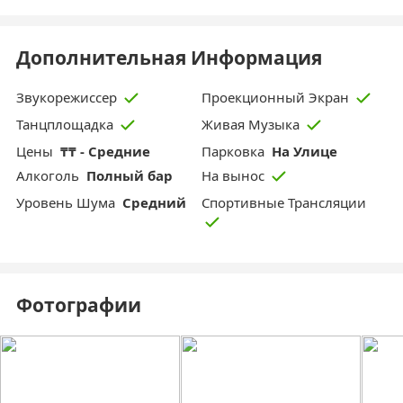
Дополнительная Информация
Звукорежиссер
Проекционный Экран
Танцплощадка
Живая Музыка
Цены
₸₸ - Средние
Парковка
На Улице
Aлкоголь
Полный бар
На вынос
Уровень Шума
Средний
Спортивные Трансляции
Фотографии