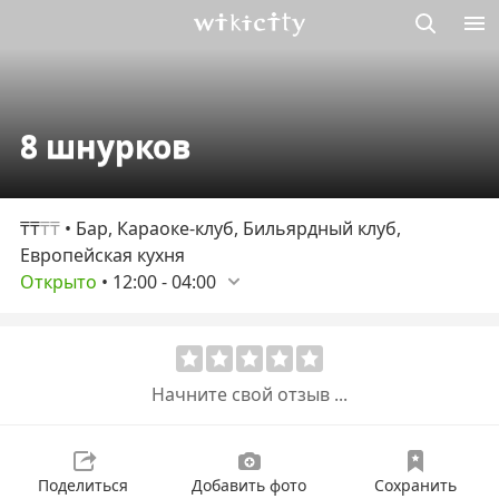
Викисити
8 шнурков
₸₸
₸₸
• Бар, Караоке-клуб, Бильярдный клуб,
Европейская кухня
Открыто
•
12:00
-
04:00
Начните свой отзыв ...
Поделиться
Добавить фото
Сохранить