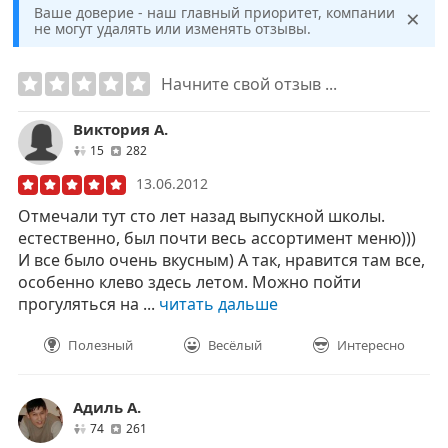
×
Ваше доверие - наш главный приоритет, компании
не могут удалять или изменять отзывы.
Начните свой отзыв ...
Виктория А.
друзей
отзывов
15
282
13.06.2012
Отмечали тут сто лет назад выпускной школы.
естественно, был почти весь ассортимент меню)))
И все было очень вкусным) А так, нравится там все,
особенно клево здесь летом. Можно пойти
прогуляться на ...
читать дальше
Полезный
Весёлый
Интересно
Адиль А.
друзей
отзывов
74
261