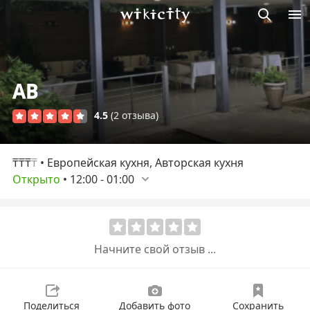
Викисити
AB
4.5
(2 отзыва)
₸₸₸
₸
• Европейская кухня, Авторская кухня
Открыто
•
12:00
-
01:00
Начните свой отзыв ...
Поделиться
Добавить фото
Сохранить