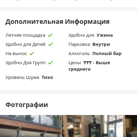
Дополнительная Информация
Удобно для
Ужина
Летняя площадка
Парковка
Внутри
Удобно для Детей
Aлкоголь
Полный бар
На вынос
Цены
₸₸₸ - Выше
Удобно Для Групп
среднего
Уровень Шума
Тихо
Фотографии