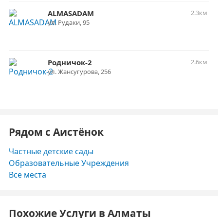
ALMASADAM
2.3км
ул. Рудаки, 95
Родничок-2
2.6км
ул. Жансугурова, 256
Рядом с Аистёнок
Частные детские сады
Образовательные Учреждения
Все места
Похожие Услуги в Алматы