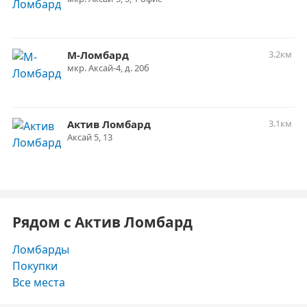
М-Ломбард
3.2км
мкр. Аксай-4, д. 20б
Актив Ломбард
3.1км
Аксай 5, 13
Рядом с Актив Ломбард
Ломбарды
Покупки
Все места