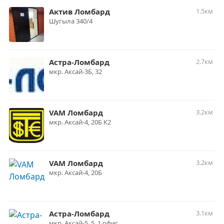
Актив Ломбард
1.5км
Шугыла 340/4
Астра-Ломбард
2.7км
мкр. Аксай-3Б, 32
VAM Ломбард
3.2км
мкр. Аксай-4, 20Б К2
VAM Ломбард
3.2км
мкр. Аксай-4, 20Б
Астра-Ломбард
3.1км
мкр. Аксай-5, 5, 1 офис