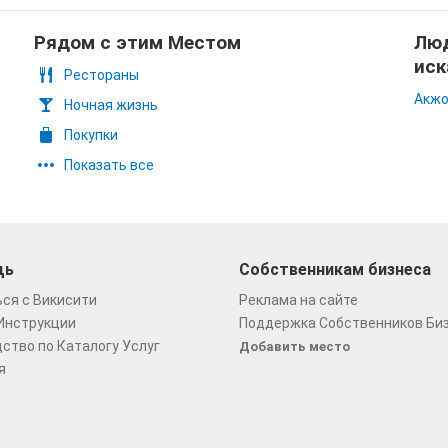
Рядом с этим Местом
Люд
иск
Рестораны
Акжо
Ночная жизнь
Покупки
Показать все
щь
Собственникам бизнеса
ся с Викисити
Реклама на сайте
Инструкции
Поддержка Собственников Би
ство по Каталогу Услуг
Добавить место
я