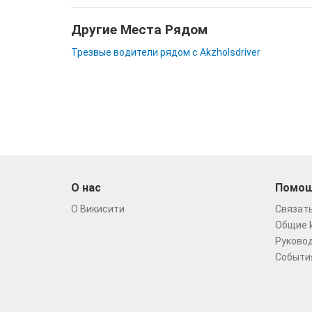
Другие Места Рядом
Трезвые водители рядом с Akzholsdriver
О нас
Помо
О Викисити
Связать
Общие 
Руковод
Событи