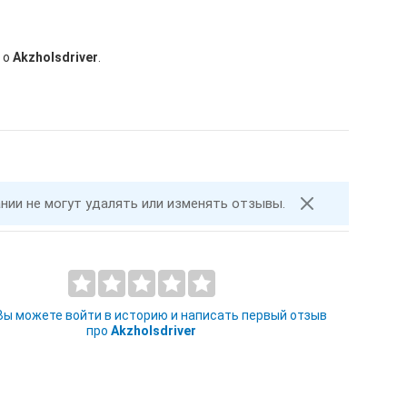
 о
Akzholsdriver
.
ании не могут удалять или изменять отзывы.
 Вы можете войти в историю и написать первый отзыв
про
Akzholsdriver