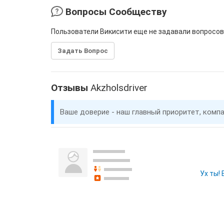
Вопросы Сообществу
Пользователи Викисити еще не задавали вопросов
Задать Вопрос
Отзывы
Akzholsdriver
Ваше доверие - наш главный приоритет, комп
Ух ты!