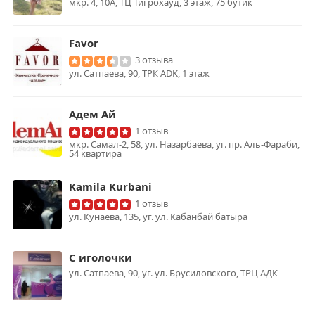
мкр. 4, 10А, ТЦ Тигрохауд, 3 этаж, 75 бутик
Favor
3 отзыва
ул. Сатпаева, 90, ТРК ADK, 1 этаж
Адем Ай
1 отзыв
мкр. Самал-2, 58, ул. Назарбаева, уг. пр. Аль-Фараби,
54 квартира
Kamila Kurbani
1 отзыв
ул. Кунаева, 135, уг. ул. Кабанбай батыра
С иголочки
ул. Сатпаева, 90, уг. ул. Брусиловского, ТРЦ АДК