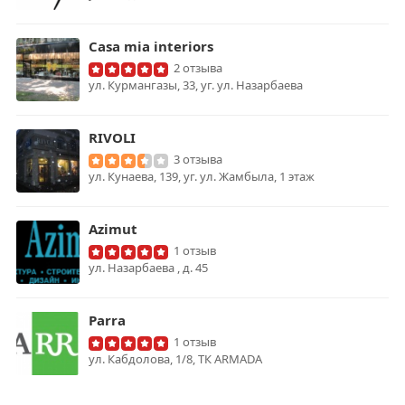
Casa mia interiors
2 отзыва
ул. Курмангазы, 33, уг. ул. Назарбаева
RIVOLI
3 отзыва
ул. Кунаева, 139, уг. ул. Жамбыла, 1 этаж
Azimut
1 отзыв
ул. Назарбаева , д. 45
Parra
1 отзыв
ул. Кабдолова, 1/8, ТК ARMADA