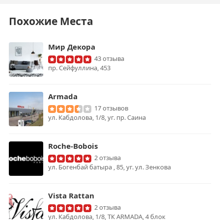
Похожие Места
Мир Декора
43 отзыва
пр. Сейфуллина, 453
Armada
17 отзывов
ул. Кабдолова, 1/8, уг. пр. Саина
Roche-Bobois
2 отзыва
ул. Богенбай батыра , 85, уг. ул. Зенкова
Vista Rattan
2 отзыва
ул. Кабдолова, 1/8, ТК ARMADA, 4 блок