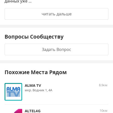
данных уже ...
читать дальше
Вопросы Сообществу
Задать Вопрос
Похожие Места Рядом
ALMA TV
8.9км
мкр. Водник 1, 4А
ALTEL4G
10км