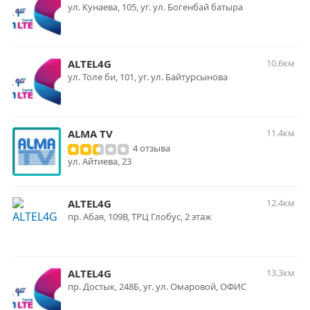
ул. Кунаева, 105, уг. ул. Богенбай батыра
ALTEL4G
10.6км
ул. Толе би, 101, уг. ул. Байтурсынова
ALMA TV
11.4км
4 отзыва
ул. Айтиева, 23
ALTEL4G
12.4км
пр. Абая, 109В, ТРЦ Глобус, 2 этаж
ALTEL4G
13.3км
пр. Достык, 248Б, уг. ул. Омаровой, ОФИС