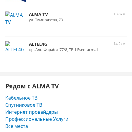
ALMA TV
13.8км
ул. Тимирязева, 73
ALTEL4G
14.2км
пр. Аль-Фараби, 77/8, ТРЦ Esentai mall
Рядом с ALMA TV
Кабельное ТВ
Спутниковое ТВ
Интернет провайдеры
Профессиональные Услуги
Все места