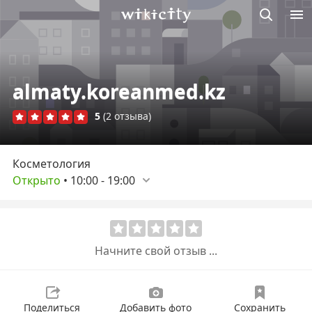
Викисити
almaty.koreanmed.kz
5
(2 отзыва)
Косметология
Открыто
•
10:00
-
19:00
Начните свой отзыв ...
Поделиться
Добавить фото
Сохранить