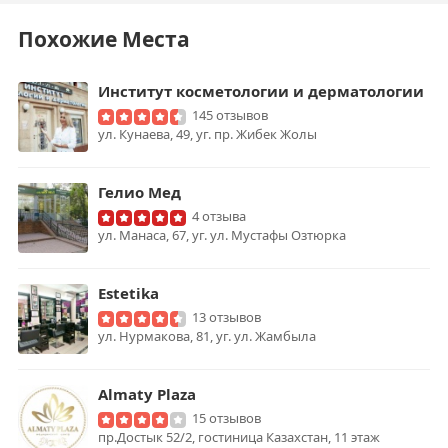
Похожие Места
Институт косметологии и дерматологии
145 отзывов
ул. Кунаева, 49, уг. пр. Жибек Жолы
Гелио Мед
4 отзыва
ул. Манаса, 67, уг. ул. Мустафы Озтюрка
Estetika
13 отзывов
ул. Нурмакова, 81, уг. ул. Жамбыла
Almaty Plaza
15 отзывов
пр.Достык 52/2, гостиница Казахстан, 11 этаж