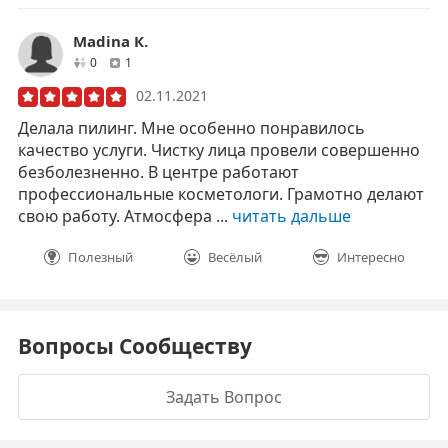
Madina К.
друзей
отзывов
0
1
02.11.2021
Делала пилинг. Мне особенно понравилось
качество услуги. Чистку лица провели совершенно
безболезненно. В центре работают
профессиональные косметологи. Грамотно делают
свою работу. Атмосфера ...
читать дальше
Полезный
Весёлый
Интересно
Вопросы Сообществу
Задать Вопрос