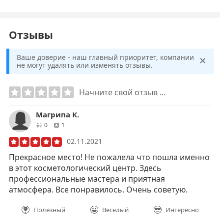
Отзывы
×
Ваше доверие - наш главный приоритет, компании
не могут удалять или изменять отзывы.
Начните свой отзыв ...
Магрипа К.
друзей
отзывов
0
1
02.11.2021
Прекрасное место! Не пожалела что пошла именно
в этот косметологический центр. Здесь
профессиональные мастера и приятная
атмосфера. Все понравилось. Очень советую.
Полезный
Весёлый
Интересно