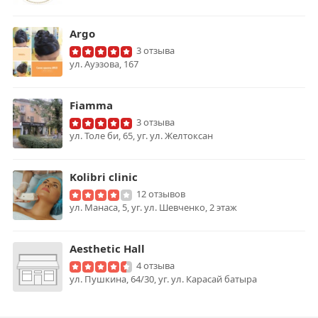
Argo
3 отзыва
ул. Ауэзова, 167
Fiamma
3 отзыва
ул. Толе би, 65, уг. ул. Желтоксан
Kolibri clinic
12 отзывов
ул. Манаса, 5, уг. ул. Шевченко, 2 этаж
Aesthetic Hall
4 отзыва
ул. Пушкина, 64/30, уг. ул. Карасай батыра