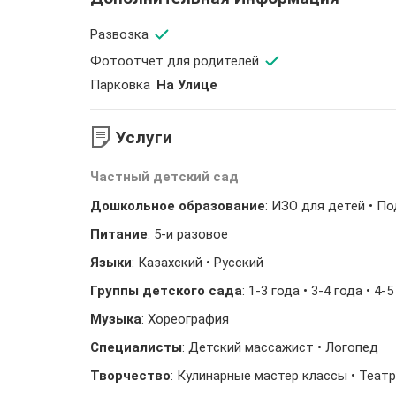
Развозка
Фотоотчет для родителей
Парковка
На Улице
Услуги
Частный детский сад
Дошкольное образование
: ИЗО для детей • П
Питание
: 5-и разовое
Языки
: Казахский • Русский
Группы детского сада
: 1-3 года • 3-4 года • 4-
Музыка
: Хореография
Специалисты
: Детский массажист • Логопед
Творчество
: Кулинарные мастер классы • Теат