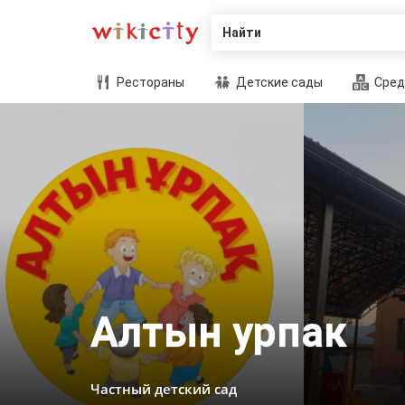
Найти
Рестораны
Детские сады
Сред
Алтын урпак
Частный детский сад