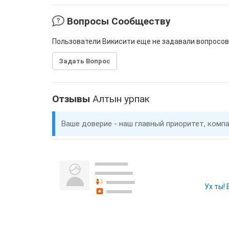
Вопросы Сообществу
Пользователи Викисити еще не задавали вопросов
Задать Вопрос
Отзывы
Алтын урпак
Ваше доверие - наш главный приоритет, комп
Ух ты!