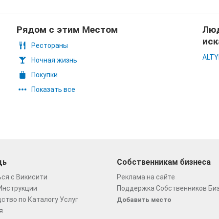
Рядом с этим Местом
Люд
иск
Рестораны
ALTY
Ночная жизнь
Покупки
Показать все
щь
Собственникам бизнеса
ся с Викисити
Реклама на сайте
Инструкции
Поддержка Собственников Би
ство по Каталогу Услуг
Добавить место
я