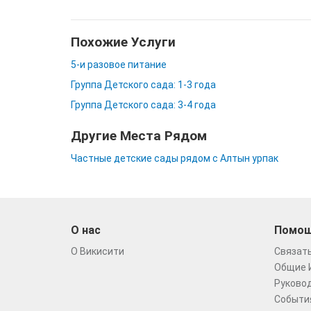
Похожие Услуги
5-и разовое питание
Группа Детского сада: 1-3 года
Группа Детского сада: 3-4 года
Другие Места Рядом
Частные детские сады рядом с Алтын урпак
О нас
Помо
О Викисити
Связать
Общие 
Руковод
Событи