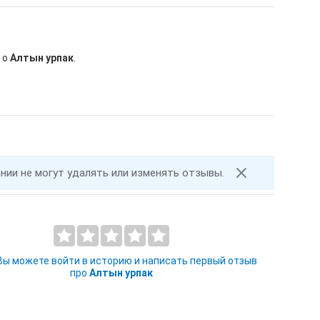
 о
Алтын урпак
.
ании не могут удалять или изменять отзывы.
 Вы можете войти в историю и написать первый отзыв
про
Алтын урпак