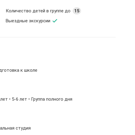
Количество детей в группе до
15
Выездные экскурсии
одготовка к школе
5 лет • 5-6 лет • Группа полного дня
ральная студия