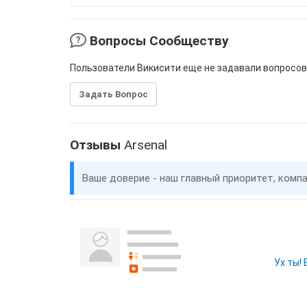
Вопросы Сообществу
Пользователи Викисити еще не задавали вопросов
Задать Вопрос
Отзывы
Arsenal
Ваше доверие - наш главный приоритет, комп
Ух ты!