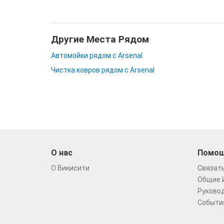
Другие Места Рядом
Автомойки рядом с Arsenal
Чистка ковров рядом с Arsenal
О нас
Помо
О Викисити
Связать
Общие 
Руковод
Событи