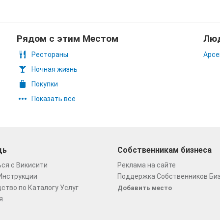
Рядом с этим Местом
Люд
Рестораны
Арсе
Ночная жизнь
Покупки
Показать все
щь
Собственникам бизнеса
ся с Викисити
Реклама на сайте
Инструкции
Поддержка Собственников Би
ство по Каталогу Услуг
Добавить место
я