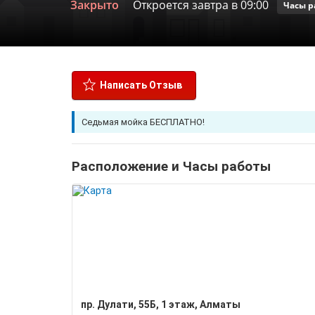
Закрыто
Откроется завтра в 09:00
Часы р
Написать Отзыв
Седьмая мойка БЕСПЛАТНО!
Расположение и Часы работы
​пр. Дулати, 55Б, ​1 этаж, Алматы