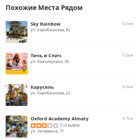
Похожие Места Рядом
Sky Rainbow
0.5км
ул. Карибжанова, 82
Тичь и Спич
0.5км
ул. Кажымукана, 28
Карусель
0.5км
ул. Карибжанова, 22
Oxford Academy Almaty
0.7км
5 отзывов
ул. Затаевича, 77