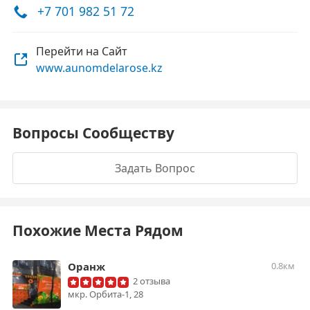
+7 701 982 51 72
Перейти на Сайт
www.aunomdelarose.kz
Вопросы Сообществу
Задать Вопрос
Похожие Места Рядом
Оранж
0.8км
2 отзыва
мкр. Орбита-1, 28