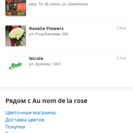
мкр. 10, 3Б киоск, ул. Шаляпина
Rosalie Flowers
2.8км
ул. Розыбакиева, 204
Nicole
3.1км
ул. Ауэзова, 136/1
Рядом с Au nom de la rose
Цветочные магазины
Доставка цветов
Покупки