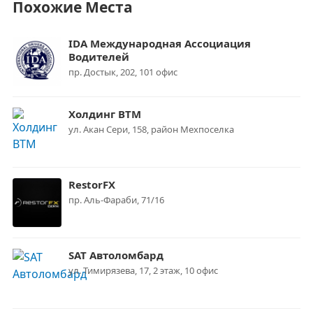
Похожие Места
IDA Международная Ассоциация
Водителей
пр. Достык, 202, 101 офис
Холдинг ВТМ
ул. Акан Сери, 158, район Мехпоселка
RestorFX
пр. Аль-Фараби, 71/16
SAT Автоломбард
ул. Тимирязева, 17, 2 этаж, 10 офис