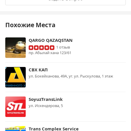
Похожие Места
QARGO QAZAQSTAN
1 отзыв
пр. Абылай хана 123/61
СВХ КАП
ул. Бокейханова, 49А, уг. ул. Рыскулова, 1 этаж
SoyuzTransLink
ул. Искендерова, 5
Trans Complex Service