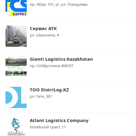
пр. Абая, 191, уг. ул. Тлендиева
Сервис АТК
ул. Шашкина, 4
Gianti Logistics Kazakhstan
пр. Сейфуллина 404/67
ТОО DistriLog.KZ
ул. Гете, 361
Atlant Logistics Company
Илийский тракт, 11