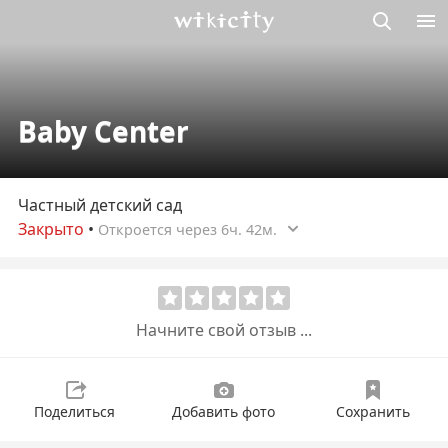
Викисити
Baby Center
Частный детский сад
Закрыто
•
Откроется через 6ч. 42м.
Начните свой отзыв ...
Поделиться
Добавить фото
Сохранить