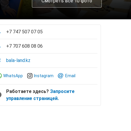
Смотреть все 10 фото
+7 747 507 07 05
+7 707 608 08 06
bala-land.kz
WhatsApp
Instagram
Email
Работаете здесь?
Запросите
управление страницей.