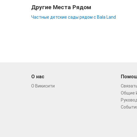
Другие Места Рядом
Частные детские сады рядом с Bala Land
О нас
Помо
О Викисити
Связать
Общие 
Руковод
Событи