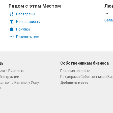
Рядом с этим Местом
Люд
...
Рестораны
Бала
Ночная жизнь
Покупки
Показать все
щь
Собственникам бизнеса
ся с Викисити
Реклама на сайте
Инструкции
Поддержка Собственников Би
ство по Каталогу Услуг
Добавить место
я