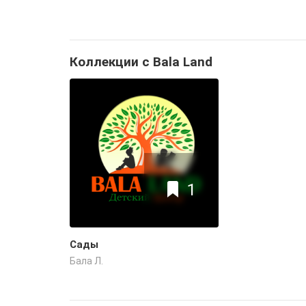
Коллекции с Bala Land
1
Сады
Бала Л.