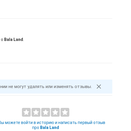
 о
Bala Land
.
ании не могут удалять или изменять отзывы.
 Вы можете войти в историю и написать первый отзыв
про
Bala Land