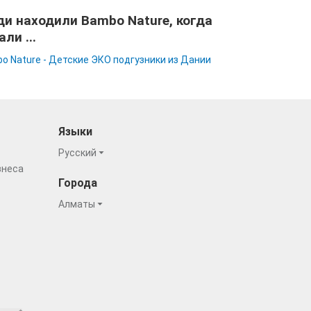
и находили Bambo Nature, когда
али ...
o Nature - Детские ЭКО подгузники из Дании
Языки
Русский
знеса
Города
Алматы