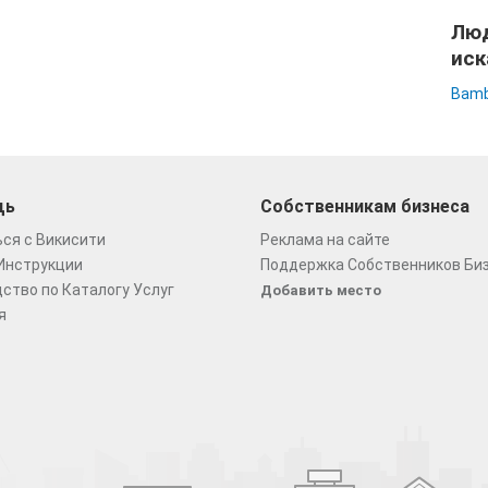
Люд
иск
Bamb
щь
Собственникам бизнеса
ся с Викисити
Реклама на сайте
Инструкции
Поддержка Собственников Би
ство по Каталогу Услуг
Добавить место
я