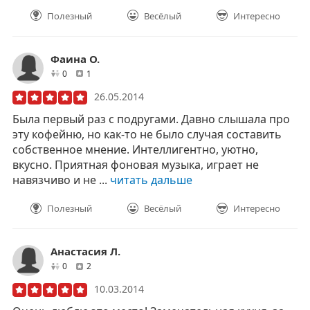
Полезный
Весёлый
Интересно
Фаина О.
друзей
отзывов
0
1
26.05.2014
Была первый раз с подругами. Давно слышала про
эту кофейню, но как-то не было случая составить
собственное мнение. Интеллигентно, уютно,
вкусно. Приятная фоновая музыка, играет не
навязчиво и не ...
читать дальше
Полезный
Весёлый
Интересно
Анастасия Л.
друзей
отзывов
0
2
10.03.2014