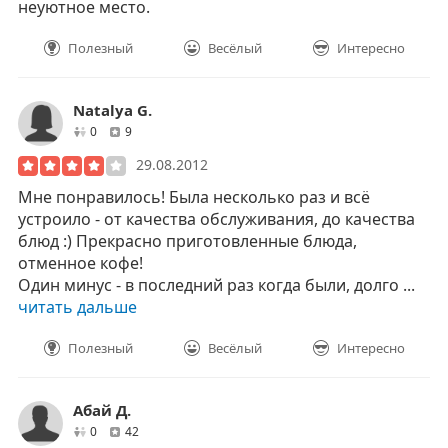
неуютное место.
Полезный
Весёлый
Интересно
Natalya G.
друзей
отзывов
0
9
29.08.2012
Мне понравилось! Была несколько раз и всё
устроило - от качества обслуживания, до качества
блюд :) Прекрасно приготовленные блюда,
отменное кофе!
Один минус - в последний раз когда были, долго ...
читать дальше
Полезный
Весёлый
Интересно
Абай Д.
друзей
отзывов
0
42