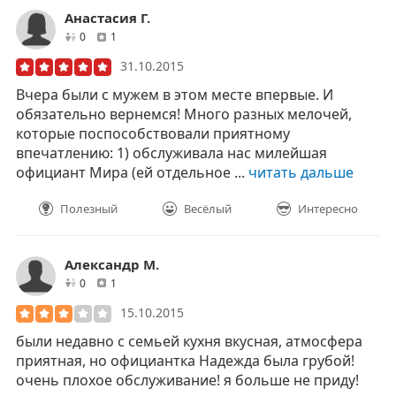
Анастасия Г.
друзей
отзывов
0
1
31.10.2015
Вчера были с мужем в этом месте впервые. И
обязательно вернемся! Много разных мелочей,
которые поспособствовали приятному
впечатлению: 1) обслуживала нас милейшая
официант Мира (ей отдельное ...
читать дальше
Полезный
Весёлый
Интересно
Александр М.
друзей
отзывов
0
1
15.10.2015
были недавно с семьей кухня вкусная, атмосфера
приятная, но официантка Надежда была грубой!
очень плохое обслуживание! я больше не приду!