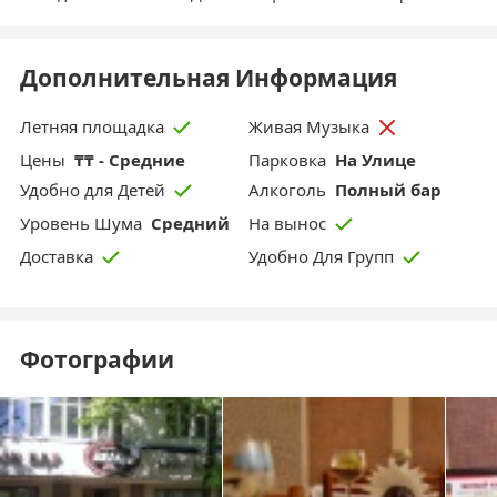
Дополнительная Информация
Летняя площадка
Живая Музыка
Цены
₸₸ - Средние
Парковка
На Улице
Aлкоголь
Полный бар
Удобно для Детей
Уровень Шума
Средний
На вынос
Доставка
Удобно Для Групп
Фотографии