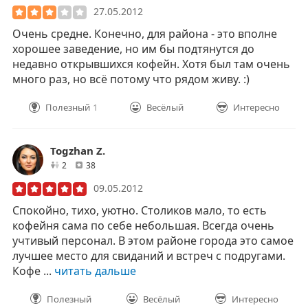
27.05.2012
Очень средне. Конечно, для района - это вполне
хорошее заведение, но им бы подтянутся до
недавно открывшихся кофейн. Хотя был там очень
много раз, но всё потому что рядом живу. :)
Полезный
1
Весёлый
Интересно
Togzhan Z.
друзей
отзывов
2
38
09.05.2012
Спокойно, тихо, уютно. Столиков мало, то есть
кофейня сама по себе небольшая. Всегда очень
учтивый персонал. В этом районе города это самое
лучшее место для свиданий и встреч с подругами.
Кофе ...
читать дальше
Полезный
Весёлый
Интересно