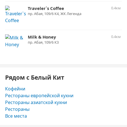
Traveler`s Coffee
0.4км
пр. ​Абая, 109/6 К4, ЖК Легенда
Milk & Honey
0.4км
пр. ​Абая, 109/6 К3
Рядом с Белый Кит
Кофейни
Рестораны европейской кухни
Рестораны азиатской кухни
Рестораны
Все места