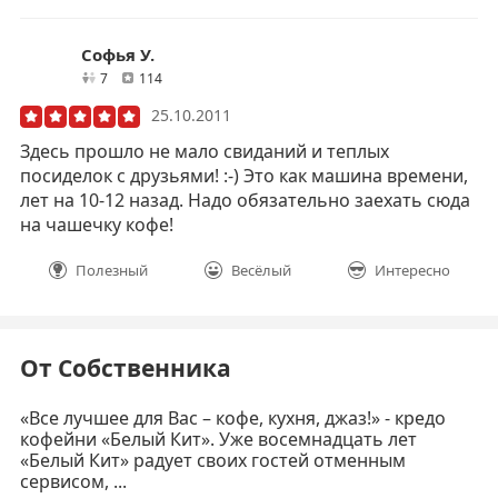
Софья У.
друзей
отзывов
7
114
25.10.2011
Здесь прошло не мало свиданий и теплых
посиделок с друзьями! :-) Это как машина времени,
лет на 10-12 назад. Надо обязательно заехать сюда
на чашечку кофе!
Полезный
Весёлый
Интересно
От Собственника
«Все лучшее для Вас – кофе, кухня, джаз!» - кредо
кофейни «Белый Кит». Уже восемнадцать лет
«Белый Кит» радует своих гостей отменным
сервисом, ...