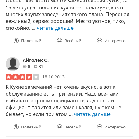
Очень люблю это место! Замечательная кухня, за
15 лет существования кухня не стала хуже, как в
многих других заведениях такого плана. Персонал
вежливый, сервис хороший. Место уютное, тихо,
спокойно, ...
читать дальше
Полезный
Весёлый
Интересно
Айголек О.
друзей
отзывов
0
31
18.10.2013
К Кухне замечаний нет, очень вкусно, а вот к
обслуживанию есть притензии. Надо все-таки
выбирать хороших официантов, ладно если
официант парится или замешкался, ну с кем не
бывает, но если при этом ...
читать дальше
Полезный
Весёлый
Интересно