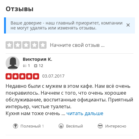
Отзывы
×
Ваше доверие - наш главный приоритет, компании
не могут удалять или изменять отзывы.
Начните свой отзыв ...
Виктория К.
друзей
отзывов
1
12
03.07.2017
Недавно были с мужем в этом кафе. Нам всё очень
понравилось. Начнем с того, что очень хорошее
обслуживание, воспитанные официанты. Приятный
интерьер, чистые туалеты.
Кухня нам тоже очень ...
читать дальше
Полезный
1
Весёлый
Интересно