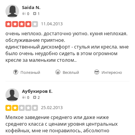
Saida N.
друзей
отзывов
0
1
11.04.2013
очень неплохо. достаточно уютно. кухня неплохая.
обслуживание приятное.
единственный дискомфорт - стулья или кресла. мне
было очень неудобно сидеть в этом огромном
кресле за маленьким столом..
Полезный
Весёлый
Интересно
Аубукиров Е.
друзей
отзывов
0
2
25.02.2013
Мелкое заведение среднего или даже ниже
среднего класса с ценами уровня центральных
кофейных, мне не понравилось, абсолютно