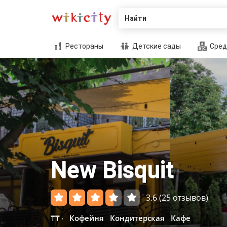
Найти
Рестораны
Детские сады
Сред
New Bisquit
3.6
(25 отзывов)
₸₸
Кофейня
Кондитерская
Кафе