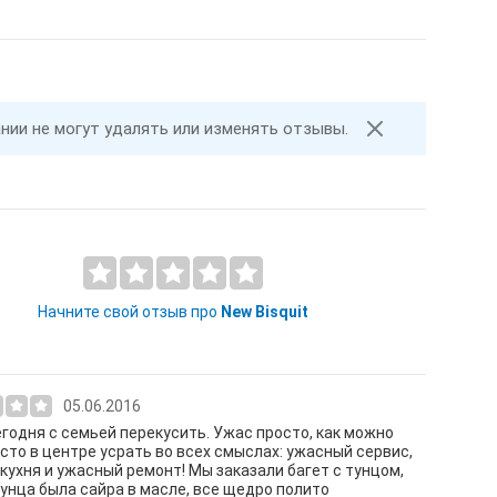
ании не могут удалять или изменять отзывы.
Начните свой отзыв про
New Bisquit
05.06.2016
годня с семьей перекусить. Ужас просто, как можно
сто в центре усрать во всех смыслах: ужасный сервис,
кухня и ужасный ремонт! Мы заказали багет с тунцом,
унца была сайра в масле, все щедро полито