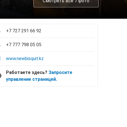
Смотреть все 7 фото
+7 727 291 66 92
+7 777 798 05 05
www.newbisquit.kz
Работаете здесь?
Запросите
управление страницей.