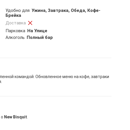
Удобно для
Ужина, Завтрака, Обеда, Кофе-
Брейка
Доставка
Парковка
На Улице
Aлкоголь
Полный бар
овленной командой. Обновленное меню на кофе, завтраки
.
 о
New Bisquit
.