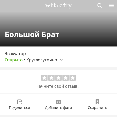
Викисити
Большой Брат
Эвакуатор
Открыто
•
Круглосуточно
Начните свой отзыв ...
Поделиться
Добавить фото
Сохранить