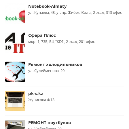
Notebook-Almaty
ул. Кунаева, 43, уг. пр. Жибек Жолы, 2 этаж, 313 офис
Сфера Плюс
мкр.-1, 73Б, БЦ "KDI", 2 этаж, 201 офис
Ремонт холодильников
ул. Сулейменова, 20
pk-s.kz
Жунисова 4/13
РЕМОНТ ноутбуков
ул. Умбетбаева, 23