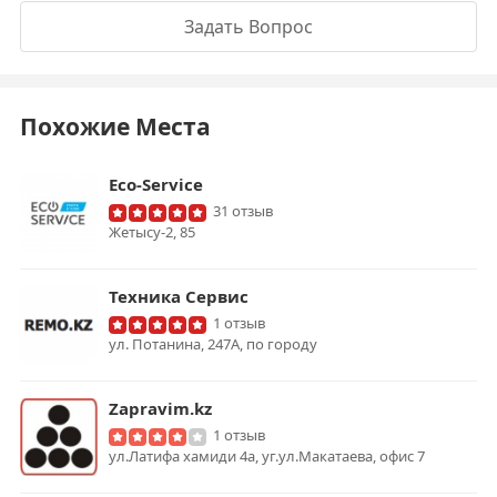
Задать Вопрос
Похожие Места
Eco-Service
31 отзыв
Жетысу-2, 85
Техника Сервис
1 отзыв
ул. Потанина, 247А, по городу
Zapravim.kz
1 отзыв
ул.Латифа хамиди 4а, уг.ул.Макатаева, офис 7