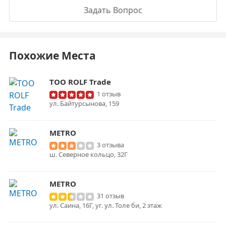
Задать Вопрос
Похожие Места
TOO ROLF Trade
1 отзыв
ул. Байтурсынова, 159
METRO
3 отзыва
ш. Cеверное кольцо, 32Г
METRO
31 отзыв
ул. Саина, 16Г, уг. ул. Толе би, 2 этаж