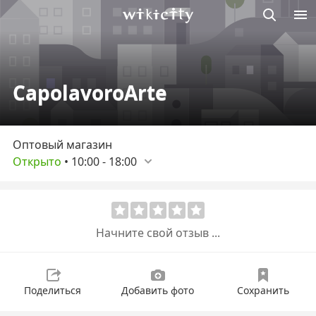
Викисити
CapolavoroArte
Оптовый магазин
Открыто
•
10:00
-
18:00
Начните свой отзыв ...
Поделиться
Добавить фото
Сохранить