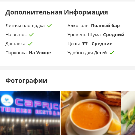
Дополнительная Информация
Aлкоголь
Полный бар
Летняя площадка
Уровень Шума
Средний
На вынос
Цены
₸₸ - Средние
Доставка
Парковка
На Улице
Удобно для Детей
Фотографии