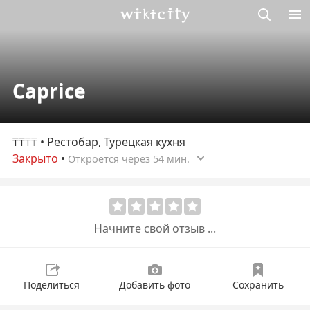
Викисити
Caprice
₸₸
₸₸
• Рестобар, Турецкая кухня
Закрыто
•
Откроется через 54 мин.
Начните свой отзыв ...
Поделиться
Добавить фото
Сохранить