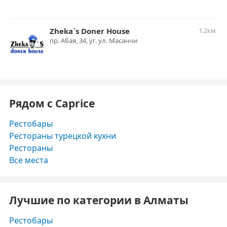
Zheka`s Doner House
1.2км
пр. Абая, 34, уг. ул. Масанчи
Рядом с Caprice
Рестобары
Рестораны турецкой кухни
Рестораны
Все места
Лучшие по категории в Алматы
Рестобары