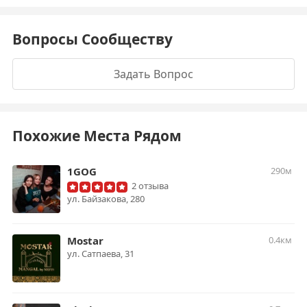
Вопросы Сообществу
Задать Вопрос
Похожие Места Рядом
1GOG
290м
2 отзыва
ул. ​Байзакова, 280
Mostar
0.4км
ул. Сатпаева, 31