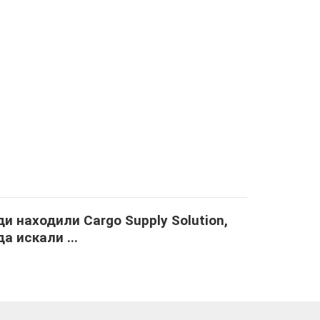
и находили Cargo Supply Solution,
да искали ...