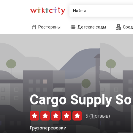
Найти
Рестораны
Детские сады
Сред
Cargo Supply So
5
(1 отзыв)
Грузоперевозки