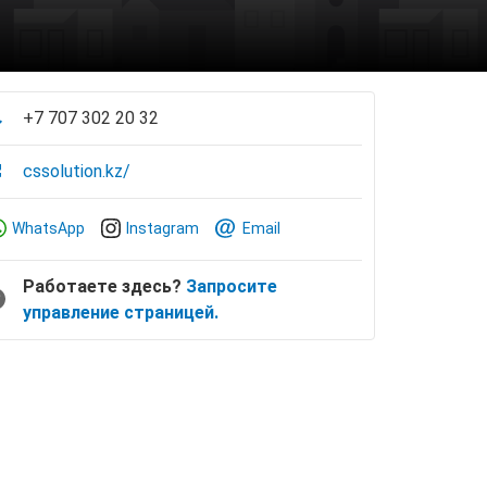
+7 707 302 20 32
cssolution.kz/
WhatsApp
Instagram
Email
Работаете здесь?
Запросите
управление страницей.