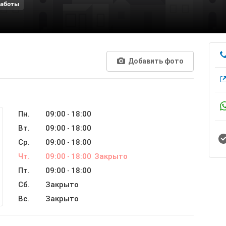
работы
Добавить фото
Пн.
09:00
18:00
-
Вт.
09:00
18:00
-
Ср.
09:00
18:00
-
Чт.
09:00
18:00
Закрыто
-
Пт.
09:00
18:00
-
Сб.
Закрыто
Вс.
Закрыто