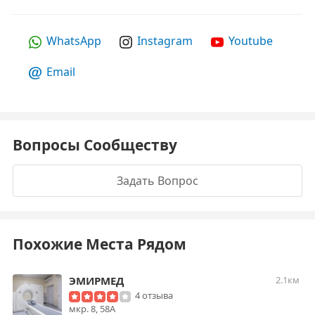
WhatsApp
Instagram
Youtube
Email
Вопросы Сообществу
Задать Вопрос
Похожие Места Рядом
ЭМИРМЕД
2.1км
4 отзыва
мкр. 8, 58А