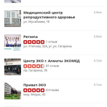
Медицинский центр
3.4км
репродуктивного здоровья
ул. Мусабаева, 18
Persona
3.6км
1 отзыв
ул. Утепова, 32А, уг. ул. Гагарина
Центр ЭКО г. Алматы ЭКОМЕД
4.1км
81 отзыв
пр. Гагарина, 78
Приват-ЭКО
4.1км
4 отзыва
мкр. Мирас, 45