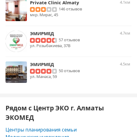
Private Clinic Almaty
4.1км
146 отзывов
мкр. Мирас, 45
ЭМИРМЕД
4.7км
57 отзывов
ул. Розыбакиева, 37В
ЭМИРМЕД
4.5км
50 отзывов
ул. Манаса, 59
Рядом с Центр ЭКО г. Алматы
ЭКОМЕД
Центры планирования семьи