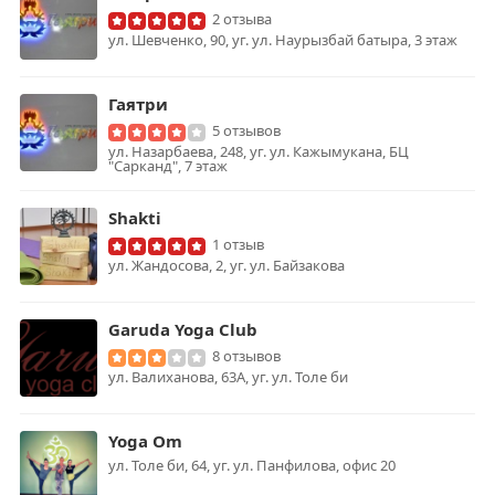
2 отзыва
ул. Шевченко, 90, уг. ул. Наурызбай батыра, 3 этаж
Гаятри
5 отзывов
ул. Назарбаева, 248, уг. ул. Кажымукана, БЦ
"Сарканд", 7 этаж
Shakti
1 отзыв
ул. Жандосова, 2, уг. ул. Байзакова
Garuda Yoga Club
8 отзывов
ул. Валиханова, 63А, уг. ул. Толе би
Yoga Om
ул. Толе би, 64, уг. ул. Панфилова, офис 20