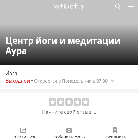
Викисити
Центр йоги и медитации
Аура
Йога
Выходной
•
Откроется в Понедельник в 07:30
Начните свой отзыв ...
Поделиться
Добавить фото
Сохранить