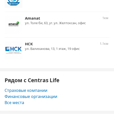
Amanat
1км
ул. Толе би, 63, уг. ул. Желтоксан, офис
НСК
1.1км
ул. Валиханова, 13, 1 этаж, 19 офис
Рядом с Centras Life
Страховые компании
Финансовые организации
Все места