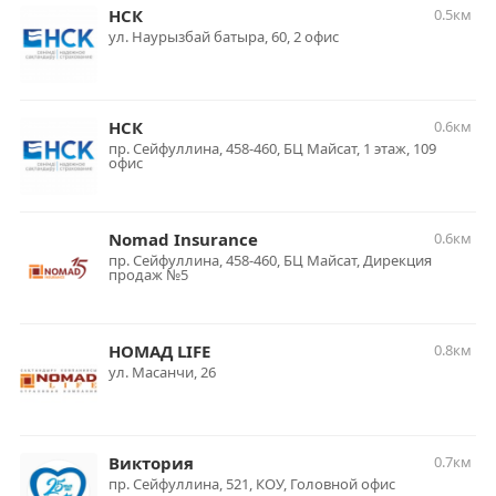
НСК
0.5км
ул. Наурызбай батыра, 60, 2 офис
НСК
0.6км
пр. Сейфуллина, 458-460, БЦ Майсат, 1 этаж, 109
офис
Nomad Insurance
0.6км
пр. Сейфуллина, 458-460, БЦ Майсат, Дирекция
продаж №5
НОМАД LIFE
0.8км
ул. Масанчи, 26
Виктория
0.7км
пр. Сейфуллина, 521, КОУ, Головной офис