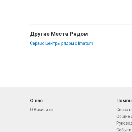
Другие Места Рядом
Сервис центры рядом с Imatum
О нас
Помо
О Викисити
Связать
Общие 
Руковод
Событи