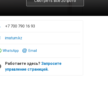
Смотреть все 20 фото
+7 700 790 16 93
imatum.kz
WhatsApp
Email
Работаете здесь?
Запросите
управление страницей.