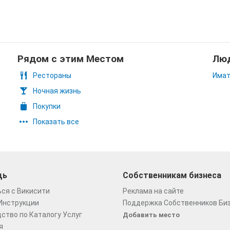
Рядом с этим Местом
Люд
Рестораны
Има
Ночная жизнь
Покупки
Показать все
щь
Собственникам бизнеса
ся с Викисити
Реклама на сайте
Инструкции
Поддержка Собственников Би
ство по Каталогу Услуг
Добавить место
я