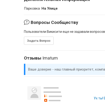
Парковка
На Улице
Вопросы Сообществу
Пользователи Викисити еще не задавали вопросов
Задать Вопрос
Отзывы
Imatum
Ваше доверие - наш главный приоритет, комп
Ух ты!