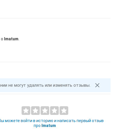
 о
Imatum
.
ании не могут удалять или изменять отзывы.
 Вы можете войти в историю и написать первый отзыв
про
Imatum