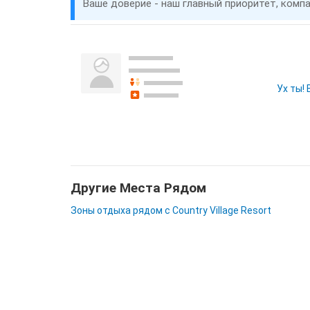
Ваше доверие - наш главный приоритет, комп
Ух ты!
Другие Места Рядом
Зоны отдыха рядом с Country Village Resort