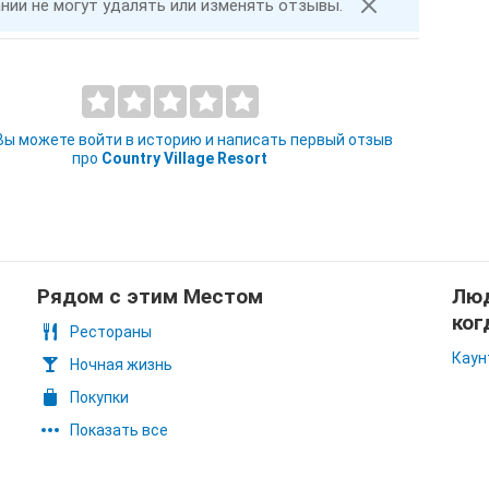
ании не могут удалять или изменять отзывы.
 Вы можете войти в историю и написать первый отзыв
про
Country Village Resort
Рядом с этим Местом
Люд
ког
Рестораны
Каун
Ночная жизнь
Покупки
Показать все