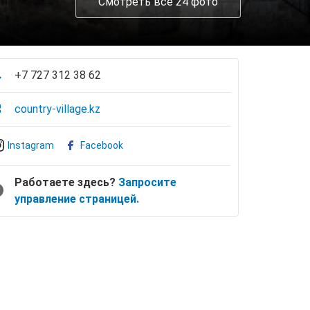
Смотреть все 24 фото
+7 727 312 38 62
country-village.kz
Instagram
Facebook
Работаете здесь?
Запросите
управление страницей.