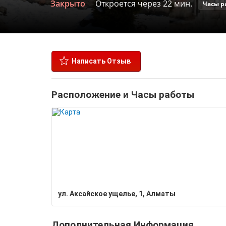
Закрыто
Откроется через 22 мин.
Часы р
Написать Отзыв
Расположение и Часы работы
ул. Аксайское ущелье, 1​, Алматы
Дополнительная Информация