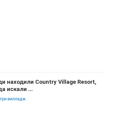
и находили Country Village Resort,
да искали ...
три вилладж